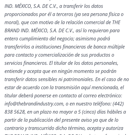
IND. MÉXICO, S.A. DE C.V., a transferir los datos
proporcionados por él a terceros (ya sea persona física o
moral), que con motivo de la relación comercial de THE
BRAND IND. MÉXICO, S.A. DE C.V., así lo requieran para
entero cumplimiento del negocio; asimismo podrá
transferirlos a instituciones financieras de banca múltiple
para contacto y comercialización de sus productos o
servicios financieros. El titular de los datos personales,
entiende y acepta que en ningún momento se podrán
transferir datos sensibles ni patrimoniales. En el caso de no
estar de acuerdo con la transmisión aquí mencionada, el
titular deberá ponerse en contacto al correo electrónico:
info@thebrandindustry.com, o en nuestro teléfono: (442)
838 5628, en un plazo no mayor a 5 (cinco) días hábiles a
partir de la publicación del presente aviso ya que de lo
contrario y transcurrido dicho término, acepta y autoriza