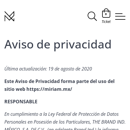
0
Ticket
Aviso de privacidad
Última actualización: 19 de agosto de 2020
Este Aviso de Privacidad forma parte del uso del
sitio web
https://miriam.mx/
RESPONSABLE
En cumplimiento a la Ley Federal de Protección de Datos
Personales en Posesión de los Particulares, THE BRAND IND.
MÉXICO, S.A. DE C.V., (en adelante Brand Ind.) le informa