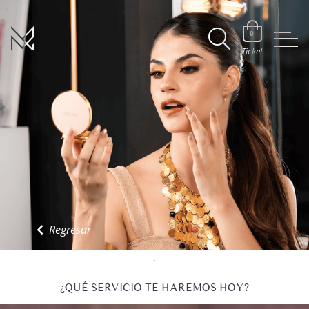
0
Ticket
Regresar
¿QUÉ SERVICIO TE HAREMOS HOY?