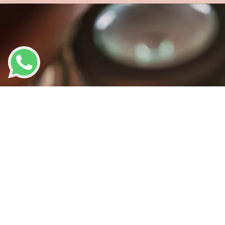
LLAMAR AHORA
VER SERVICIO
PESTAÑAS