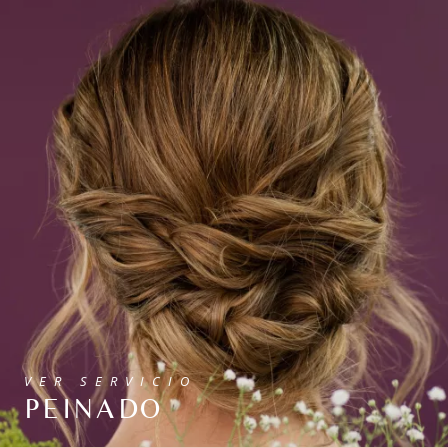
VER SERVICIO
PEINADO