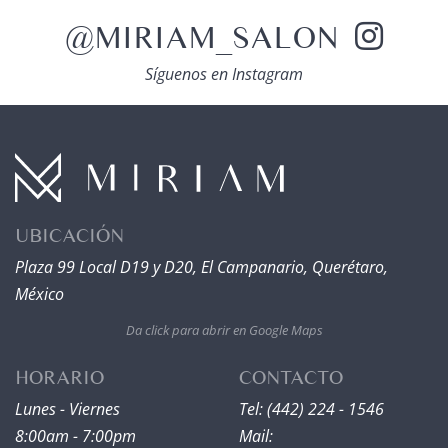
@MIRIAM_SALON
Síguenos en Instagram
UBICACIÓN
Plaza 99 Local D19 y D20, El Campanario, Querétaro,
México
Da click para abrir en Google Maps
HORARIO
CONTACTO
Lunes - Viernes
Tel: (442) 224 - 1546
8:00am - 7:00pm
Mail: