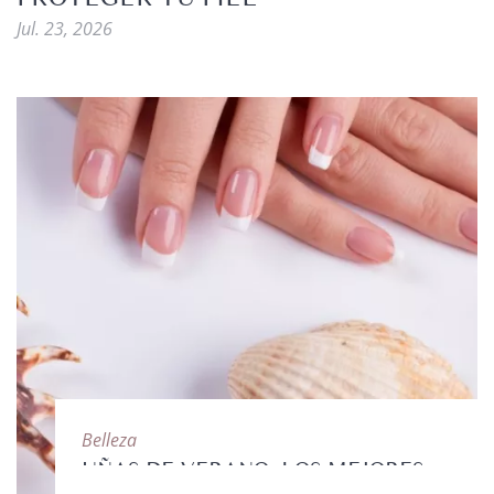
Jul. 23, 2026
Belleza
UÑAS DE VERANO: LOS MEJORES