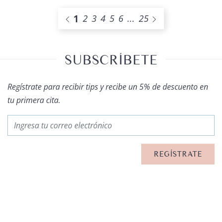
1
2
3
4
5
6
...
25
SUBSCRÍBETE
Regístrate para recibir tips y recibe un 5% de descuento en
tu primera cita.