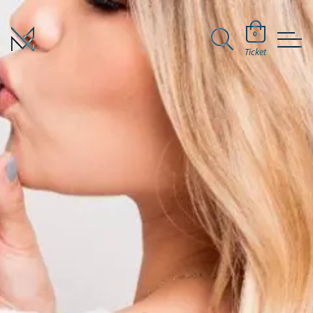
0
Ticket