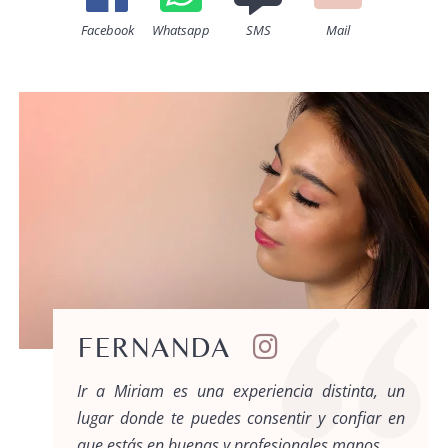
Facebook
Whatsapp
SMS
Mail
FERNANDA
Ir a Miriam es una experiencia distinta, un
lugar donde te puedes consentir y confiar en
que estás en buenas y profesionales manos.