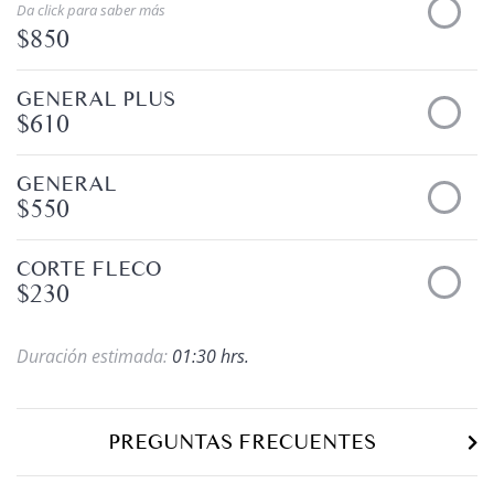
Da click para saber más
$850
GENERAL PLUS
$610
GENERAL
$550
CORTE FLECO
$230
Duración estimada:
01:30 hrs.
PREGUNTAS FRECUENTES