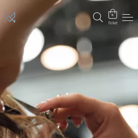
0
Ticket