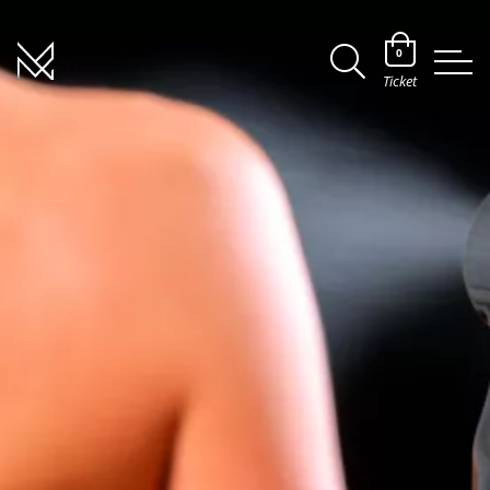
0
Ticket