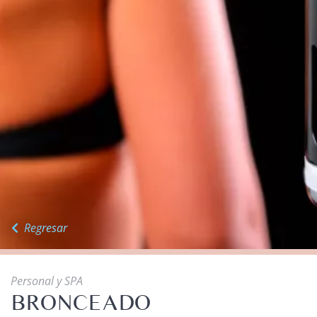
Regresar
Personal y SPA
BRONCEADO