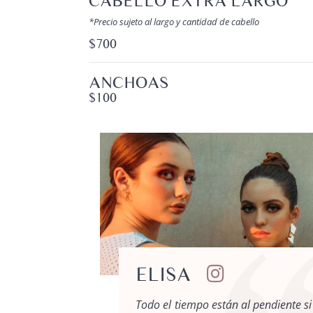
CABELLO EXTRA LARGO
*Precio sujeto al largo y cantidad de cabello
$700
ANCHOAS
$100
ELISA
i peinado y
Todo el tiempo están al pendiente si