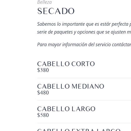
Belleza
SECADO
Sabemos lo importante que es estár perfecta 
serie de paquetes y opciones que se ajusten me
Para mayor información del servicio contácta
CABELLO CORTO
$380
CABELLO MEDIANO
$480
CABELLO LARGO
$580