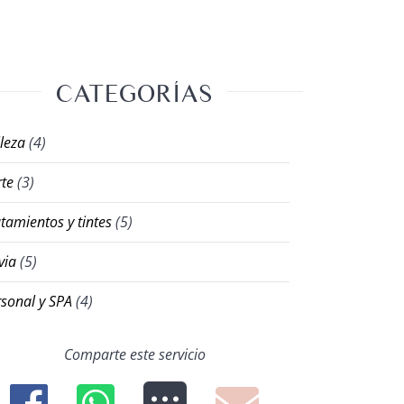
CATEGORÍAS
lleza
(4)
rte
(3)
tamientos y tintes
(5)
via
(5)
rsonal y SPA
(4)
Comparte este servicio