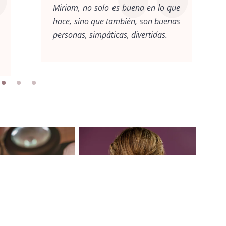
Miriam, no solo es buena en lo que
hace, sino que también, son buenas
personas, simpáticas, divertidas.
Belleza
AS
PEINADO