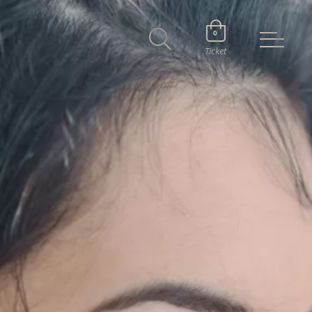
0
Ticket