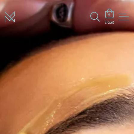
0
Ticket