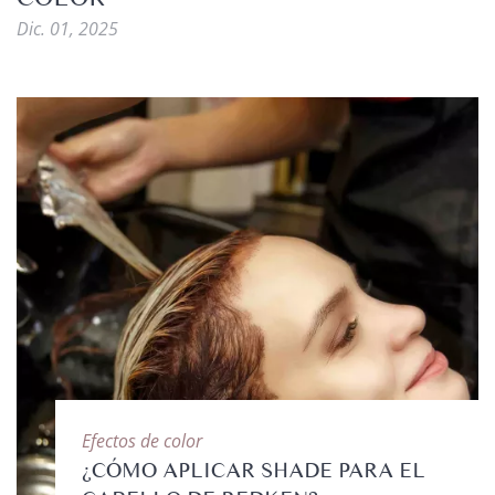
Dic. 01, 2025
Efectos de color
¿CÓMO APLICAR SHADE PARA EL