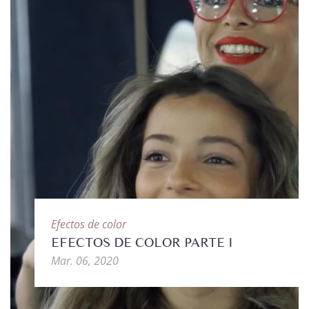
Efectos de color
EFECTOS DE COLOR PARTE I
Mar. 06, 2020