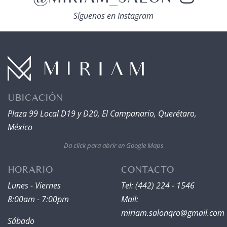
Síguenos en Instagram
UBICACIÓN
Plaza 99 Local D19 y D20, El Campanario, Querétaro,
México
Da click para abrir en Google Maps
HORARIO
CONTACTO
Lunes - Viernes
Tel: (442) 224 - 1546
8:00am - 7:00pm
Mail:
miriam.salonqro@gmail.com
Sábado