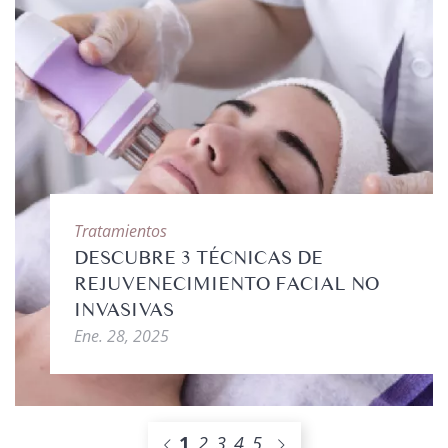
Tratamientos
DESCUBRE 3 TÉCNICAS DE
REJUVENECIMIENTO FACIAL NO
INVASIVAS
Ene. 28, 2025
1
2
3
4
5