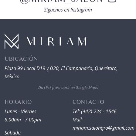
Síguenos en Instagram
UBICACIÓN
Plaza 99 Local D19 y D20, El Campanario, Querétaro,
México
Da click para abrir en Google Maps
HORARIO
CONTACTO
Lunes - Viernes
Tel: (442) 224 - 1546
8:00am - 7:00pm
Mail:
miriam.salonqro@gmail.com
Sábado