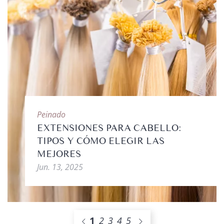
Peinado
EXTENSIONES PARA CABELLO:
TIPOS Y CÓMO ELEGIR LAS
MEJORES
Jun. 13, 2025
1
2
3
4
5