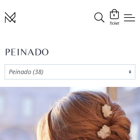
0
Ticket
PEINADO