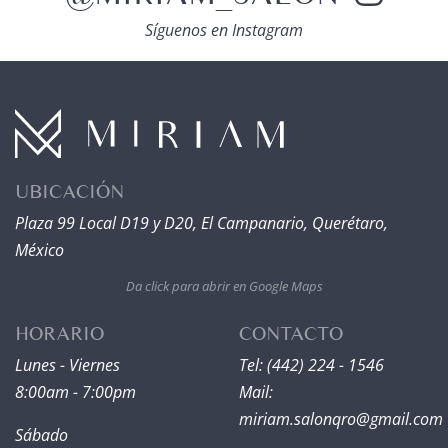
Síguenos en Instagram
UBICACIÓN
Plaza 99 Local D19 y D20, El Campanario, Querétaro,
México
Da click para abrir en Google Maps
HORARIO
CONTACTO
Lunes - Viernes
Tel: (442) 224 - 1546
8:00am - 7:00pm
Mail:
miriam.salonqro@gmail.com
Sábado