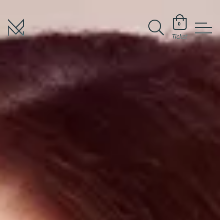
0
Ticket