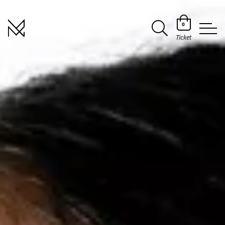
0
Ticket