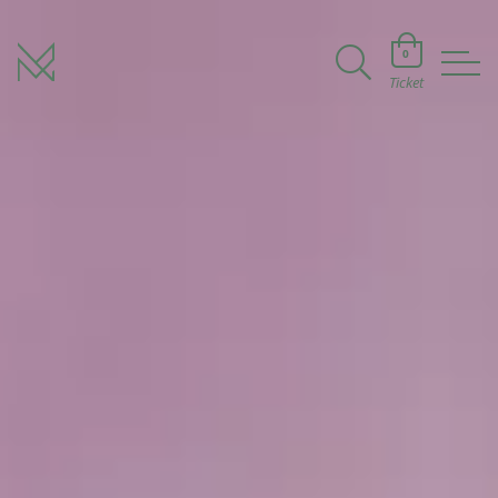
0
Ticket