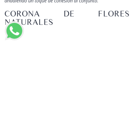
añadiendo un toque de cohesión al conjunto.
CORONA DE FLORES
NATURALES
LLAMAR AHORA