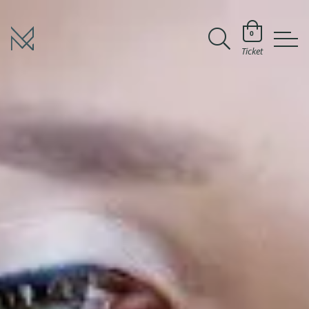
0
Ticket