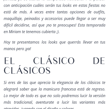
con anticipación cuáles serán tus
looks
en estas fiestas no
está de más. A veces entre tantas opciones de
outfits
,
maquillaje, peinados y accesorios puede llegar a ser muy
difícil decidirse, así que ¡no te preocupes! Esta temporada
en Miriam te tenemos cubierta ;).
Hoy te presentamos los
looks
que querrás llevar en tus
manos pero ¡ya!
EL CLÁSICO DE
CLÁSICOS
Si eres de las que aprecia la elegancia de los clásicos te
alegrará saber que la manicura francesa está de regreso.
Lo mejor de todo es que no solo podremos lucir la versión
más tradicional, aventurate a lucir las variantes más
atrevidas, jugando con el diseño y colores.