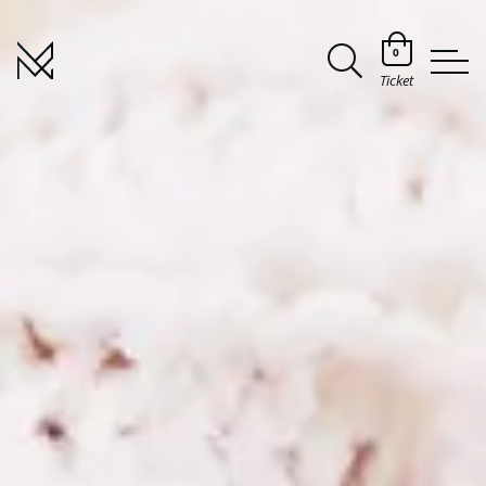
0
Ticket