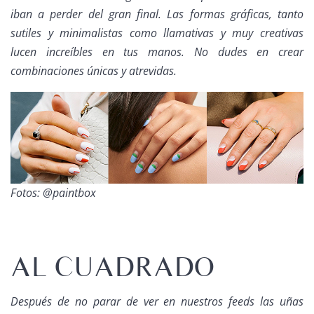
iban a perder del gran final. Las formas gráficas, tanto
sutiles y minimalistas como llamativas y muy creativas
lucen increíbles en tus manos. No dudes en crear
combinaciones únicas y atrevidas.
Fotos: @paintbox
AL CUADRADO
Después de no parar de ver en nuestros
feeds
las uñas