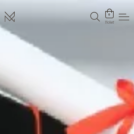
0
Ticket