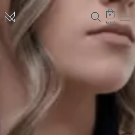
0
Ticket