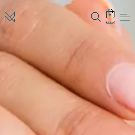
0
Ticket