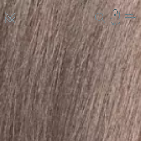
0
Ticket