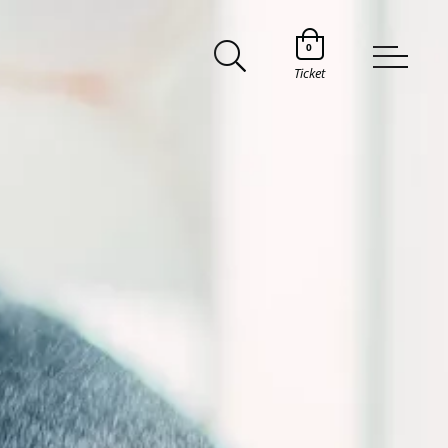
0
Ticket