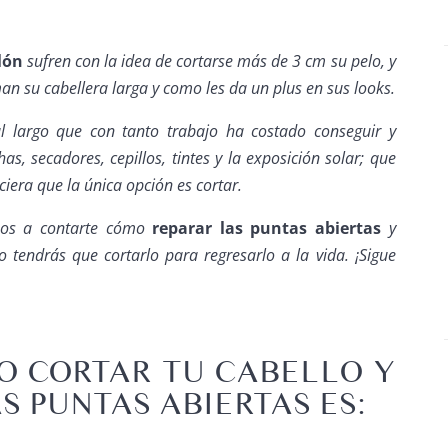
lón
sufren con la idea de cortarse más de 3 cm su pelo, y
an su cabellera larga y como les da un plus en sus looks.
al largo que con tanto trabajo ha costado conseguir y
s, secadores, cepillos, tintes y la exposición solar; que
iera que la única opción es cortar.
mos a contarte cómo
reparar las puntas abiertas
y
tendrás que cortarlo para regresarlo a la vida. ¡Sigue
O CORTAR TU CABELLO Y
AS PUNTAS ABIERTAS ES
: