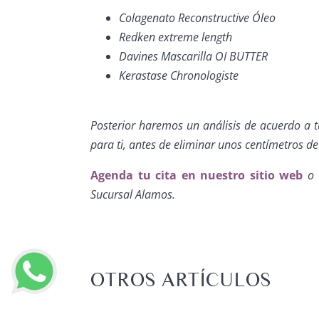
Colagenato Reconstructive Óleo
Redken extreme length
Davines Mascarilla OI BUTTER
Kerastase Chronologiste
Posterior haremos un análisis de acuerdo a t
para ti, antes de eliminar unos centímetros de 
Agenda tu cita en nuestro sitio web
o 
Sucursal Alamos.
OTROS ARTÍCULOS
 UÑAS