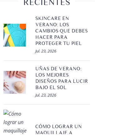
RECIENTES
SKINCARE EN
VERANO: LOS
CAMBIOS QUE DEBES
HACER PARA
PROTEGER TU PIEL
Jul. 23, 2026
UÑAS DE VERANO:
LOS MEJORES
DISEÑOS PARA LUCIR
BAJO EL SOL
Jul. 23, 2026
Belleza
CÓMO LOGRAR UN
TENDEN
MAQUILLAJE A
PRUEBA DE AGUA