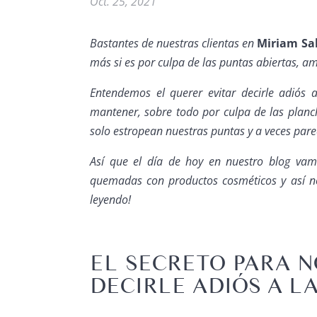
Oct. 25, 2021
Bastantes de nuestras clientas en
Miriam Sa
más si es por culpa de las puntas abiertas, am
Entendemos el querer evitar decirle adiós 
mantener, sobre todo por culpa de las plancha
solo estropean nuestras puntas y a veces parec
Así que el día de hoy en nuestro blog va
quemadas con productos cosméticos y así no 
leyendo!
EL SECRETO PARA N
DECIRLE ADIÓS A L