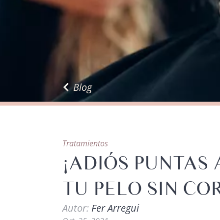
Blog
Tratamientos
¡ADIÓS PUNTAS 
TU PELO SIN CO
Autor:
Fer Arregui