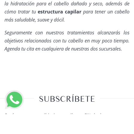
la hidratación para el cabello dañado y seco, además de
cómo tratar tu
estructura capilar
para tener un cabello
más saludable, suave y dócil.
Seguramente con nuestros tratamientos alcanzarás los
objetivos relacionados con tu cabello en muy poco tiempo.
Agenda tu cita en cualquiera de nuestras dos sucursales.
SUBSCRÍBETE
Regístrate para recibir tips y recibe un 5% de descuento en
LLAMAR AHORA
tu primera cita.