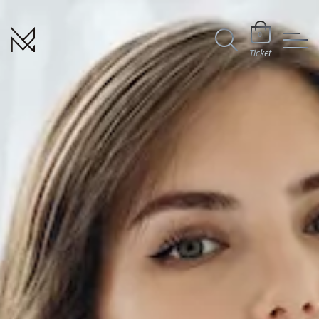
0
Ticket