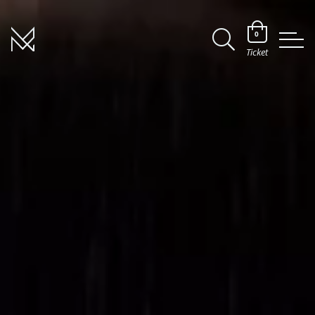
0
Ticket