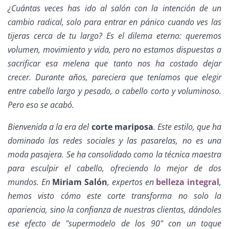
¿Cuántas veces has ido al salón con la intención de un
cambio radical, solo para entrar en pánico cuando ves las
tijeras cerca de tu largo? Es el dilema eterno: queremos
volumen, movimiento y vida, pero no estamos dispuestas a
sacrificar esa melena que tanto nos ha costado dejar
crecer. Durante años, pareciera que teníamos que elegir
entre cabello largo y pesado, o cabello corto y voluminoso.
Pero eso se acabó.
Bienvenida a la era del
corte mariposa
. Este estilo, que ha
dominado las redes sociales y las pasarelas, no es una
moda pasajera. Se ha consolidado como la técnica maestra
para esculpir el cabello, ofreciendo lo mejor de dos
mundos. En
Miriam Salón
, expertos en
belleza integral
,
hemos visto cómo este corte transforma no solo la
apariencia, sino la confianza de nuestras clientas, dándoles
ese efecto de "supermodelo de los 90" con un toque