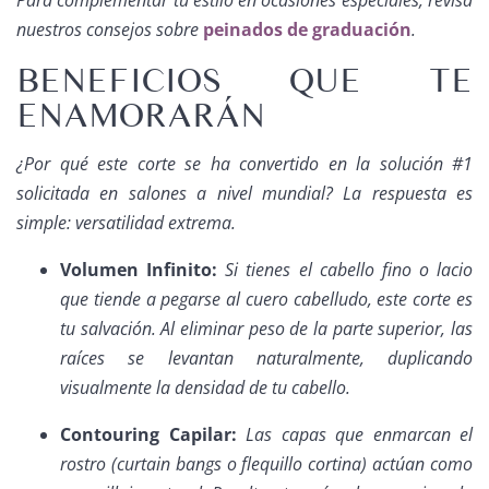
Para complementar tu estilo en ocasiones especiales, revisa
nuestros consejos sobre
peinados de graduación
.
BENEFICIOS QUE TE
ENAMORARÁN
¿Por qué este corte se ha convertido en la solución #1
solicitada en salones a nivel mundial? La respuesta es
simple: versatilidad extrema.
Volumen Infinito:
Si tienes el cabello fino o lacio
que tiende a pegarse al cuero cabelludo, este corte es
tu salvación. Al eliminar peso de la parte superior, las
raíces se levantan naturalmente, duplicando
visualmente la densidad de tu cabello.
Contouring Capilar:
Las capas que enmarcan el
rostro (curtain bangs o flequillo cortina) actúan como