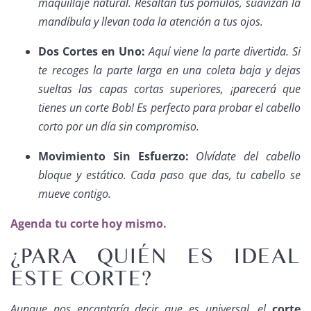
maquillaje natural. Resaltan tus pómulos, suavizan la
mandíbula y llevan toda la atención a tus ojos.
Dos Cortes en Uno:
Aquí viene la parte divertida. Si
te recoges la parte larga en una coleta baja y dejas
sueltas las capas cortas superiores, ¡parecerá que
tienes un corte Bob! Es perfecto para probar el cabello
corto por un día sin compromiso.
Movimiento Sin Esfuerzo:
Olvídate del cabello
bloque y estático. Cada paso que das, tu cabello se
mueve contigo.
Agenda tu corte hoy mismo.
¿PARA QUIÉN ES IDEAL
ESTE CORTE?
Aunque nos encantaría decir que es universal, el
corte