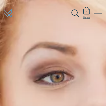
0
Ticket