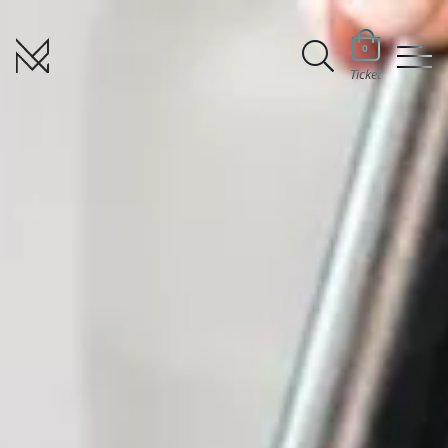
0
Ticket