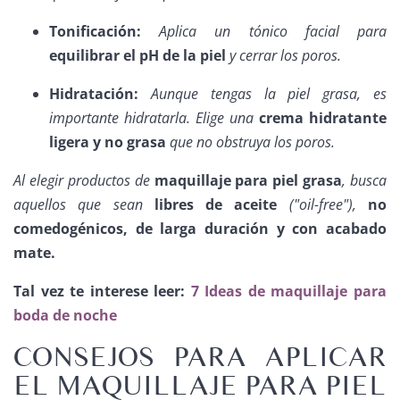
Tonificación:
Aplica un tónico facial para
equilibrar el pH de la piel
y cerrar los poros.
Hidratación:
Aunque tengas la piel grasa, es
importante hidratarla. Elige una
crema hidratante
ligera y no grasa
que no obstruya los poros.
Al elegir productos de
maquillaje para piel grasa
, busca
aquellos que sean
libres de aceite
("oil-free"),
no
comedogénicos, de larga duración y con acabado
mate.
Tal vez te interese leer:
7 Ideas de maquillaje para
boda de noche
CONSEJOS PARA APLICAR
EL MAQUILLAJE PARA PIEL