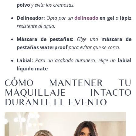
polvo
y evita las cremosas.
Delineador:
Opta por un
delineado
en gel
o
lápiz
resistente al agua.
Máscara de pestañas:
Elige una
máscara de
pestañas waterproof
para evitar que se corra.
Labial:
Para un acabado duradero, elige un
labial
líquido mate
.
CÓMO MANTENER TU
MAQUILLAJE INTACTO
DURANTE EL EVENTO