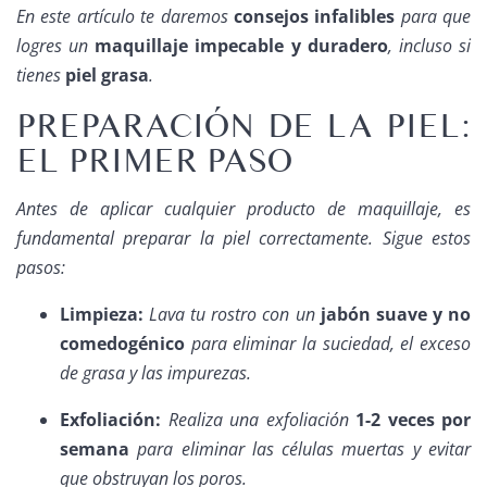
En este artículo te daremos
consejos infalibles
para que
logres un
maquillaje impecable y duradero
, incluso si
tienes
piel grasa
.
PREPARACIÓN DE LA PIEL:
EL PRIMER PASO
Antes de aplicar cualquier producto de maquillaje, es
fundamental preparar la piel correctamente. Sigue estos
pasos:
Limpieza:
Lava tu rostro con un
jabón suave y no
comedogénico
para eliminar la suciedad, el exceso
de grasa y las impurezas.
Exfoliación:
Realiza una exfoliación
1-2 veces por
semana
para eliminar las células muertas y evitar
que obstruyan los poros.