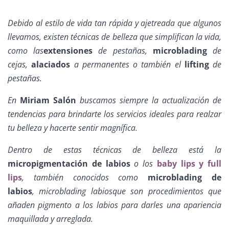
Debido al estilo de vida tan rápida y ajetreada que algunos
llevamos, existen técnicas de belleza que simplifican la vida,
como las
extensiones
de pestañas,
microblading
de
cejas,
alaciados
a permanentes o también el
lifting
de
pestañas.
En
Miriam Salón
buscamos siempre la actualización de
tendencias para brindarte los servicios ideales para realzar
tu belleza y hacerte sentir magnífica.
Dentro de estas técnicas de belleza está la
micropigmentación de labios
o los
baby lips
y
full
lips
, también conocidos como
microblading de
labios
, microblading labios
que son procedimientos que
añaden pigmento a los labios para darles una apariencia
maquillada y arreglada.