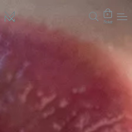
0
Ticket