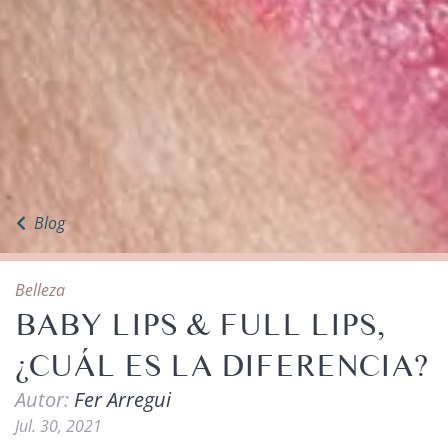
Blog
Belleza
BABY LIPS & FULL LIPS,
¿CUÁL ES LA DIFERENCIA?
Autor:
Fer Arregui
Jul. 30, 2021