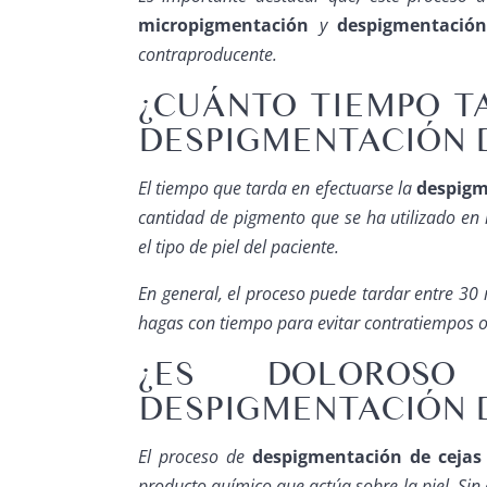
micropigmentación
y
despigmentación
contraproducente.
¿CUÁNTO TIEMPO T
DESPIGMENTACIÓN D
El tiempo que tarda en efectuarse la
despigm
cantidad de pigmento que se ha utilizado en
el tipo de piel del paciente.
En general, el proceso puede tardar entre 3
hagas con tiempo para evitar contratiempos o
¿ES DOLOROS
DESPIGMENTACIÓN D
El proceso de
despigmentación de ceja
producto químico que actúa sobre la piel. Si