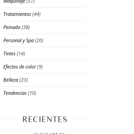
Maquillaje
(57)
Tratamientos
(44)
Peinado
(38)
Personal y Spa
(20)
Tintes
(14)
Efectos de color
(9)
Belleza
(23)
Tendencias
(10)
RECIENTES