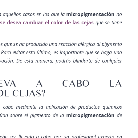
en aquellos casos en los que la
micropigmentación
no
se desea cambiar el color de las cejas
que se tiene
os que se ha producido una reacción alérgica al pigmento
. Para evitar esto último, es importante que se haga una
ación. De esta manera, podrás blindarte de cualquier
LEVA A CABO LA
E CEJAS?
 cabo mediante la aplicación de productos químicos
ctúan sobre el pigmento de la
micropigmentación
de
ebe ser llevado a cabo por un profesional experto en