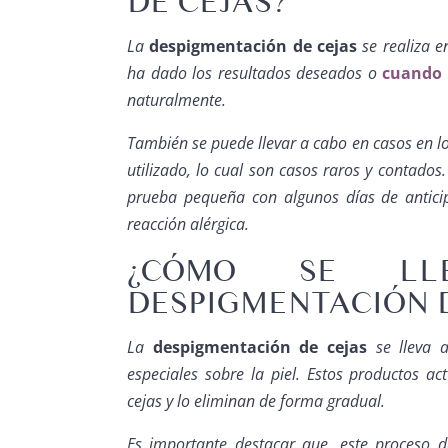
DE CEJAS?
La
despigmentación de cejas
se realiza 
ha dado los resultados deseados o
cuando 
naturalmente.
También se puede llevar a cabo en casos en l
utilizado, lo cual son casos raros y contados
prueba pequeña con algunos días de anticip
reacción alérgica.
¿CÓMO SE L
DESPIGMENTACIÓN D
La
despigmentación de cejas
se lleva a
especiales sobre la piel. Estos productos a
cejas y lo eliminan de forma gradual.
Es importante destacar que, este proceso d