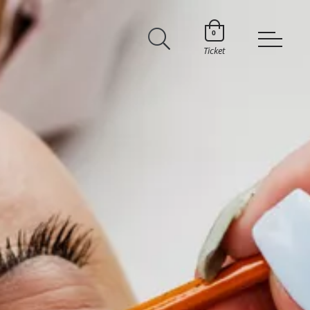
0
Ticket