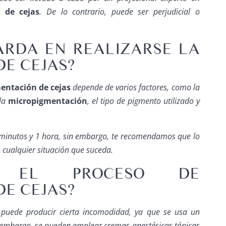
 de cejas
. De lo contrario, puede ser perjudicial o
ARDA EN REALIZARSE LA
E CEJAS?
entación de cejas
depende de varios factores, como la
 la
micropigmentación
, el tipo de pigmento utilizado y
0 minutos y 1 hora, sin embargo, te recomendamos que lo
 cualquier situación que suceda.
O EL PROCESO DE
E CEJAS?
s
puede producir cierta incomodidad, ya que se usa un
n embargo, se pueden emplear cremas anestésicas tópicas