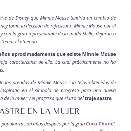
parte de Disney que Minnie Mouse tendría un cambio de
sney tomo la decisión de refrescar a Minnie Mouse por el
y con la gran representante de la moda Stella, dejaron a
trenar el atuendo.
años aproximadamente que existe Minnie Mouse
oja característica de ella. La cual prácticamente no ha
as.
ndo las prendas de Minnie Mouse con telas obtenidas de
inspirado en el símbolo de progreso para una nueva
a de la mujer y el progreso que el uso del
traje sastre
.
SASTRE EN LA MUJER
a popularización años después por la gran
Coco Chane
l,