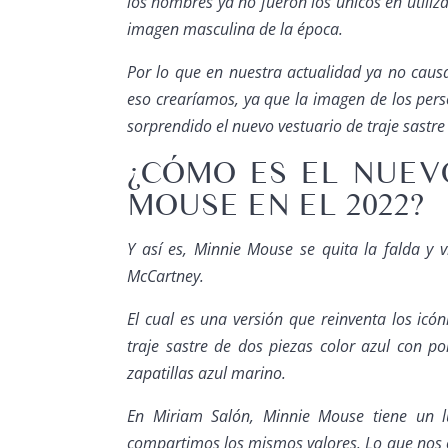
los hombres ya no fueron los únicos en utiliz
imagen masculina de la época.
Por lo que en nuestra actualidad ya no caus
eso crearíamos, ya que la imagen de los perso
sorprendido el nuevo vestuario de traje sastr
¿CÓMO ES EL NUEV
MOUSE EN EL 2022?
Y así es, Minnie Mouse se quita la falda y 
McCartney.
El cual es una versión que reinventa los ic
traje sastre de dos piezas color azul con 
zapatillas azul marino.
En Miriam Salón, Minnie Mouse tiene un l
compartimos los mismos valores. Lo que nos e