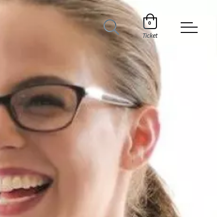
0
Ticket