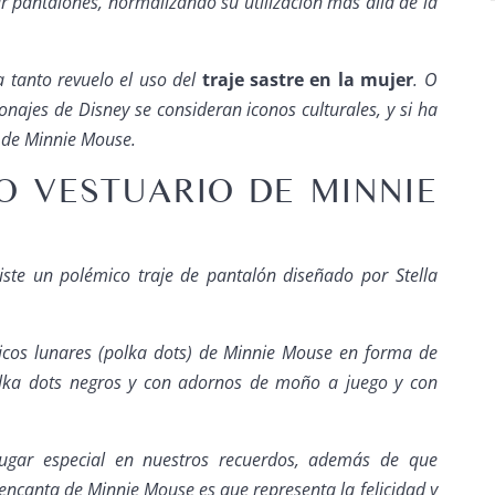
ar pantalones, normalizando su utilización más allá de la
a tanto revuelo el uso del
traje sastre en la mujer
. O
najes de Disney se consideran iconos culturales, y si ha
e de Minnie Mouse.
O VESTUARIO DE MINNIE
viste un polémico traje de pantalón diseñado por Stella
ónicos lunares (polka dots) de Minnie Mouse en forma de
polka dots negros y con adornos de moño a juego y con
ugar especial en nuestros recuerdos, además de que
ncanta de Minnie Mouse es que representa la felicidad y