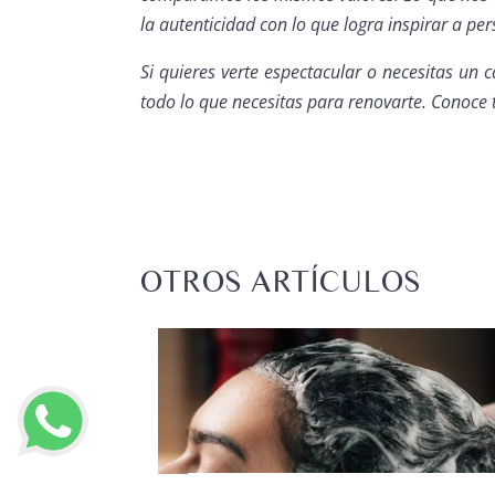
la autenticidad con lo que logra inspirar a p
Si quieres verte espectacular o necesitas un
todo lo que necesitas para renovarte. Conoce t
OTROS ARTÍCULOS
EL
IZZ?