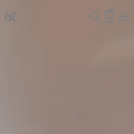
0
Ticket