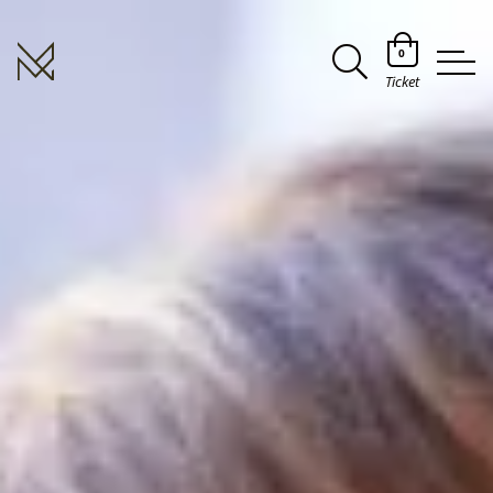
0
Ticket