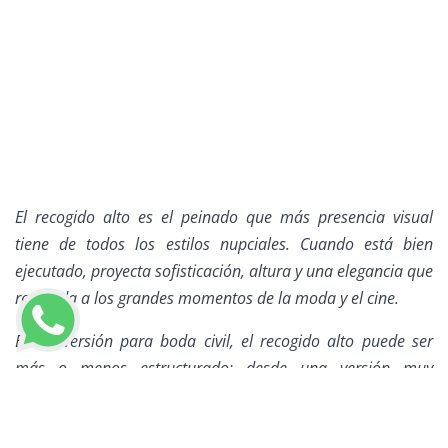
El recogido alto es el peinado que más presencia visual
tiene de todos los estilos nupciales. Cuando está bien
ejecutado, proyecta sofisticación, altura y una elegancia que
recuerda a los grandes momentos de la moda y el cine.
En su versión para boda civil, el recogido alto puede ser
más o menos estructurado: desde una versión muy
esculpida y perfecta hasta una interpretación más
LLAMAR AHORA
contemporánea con textura y mechones sueltos. La clave