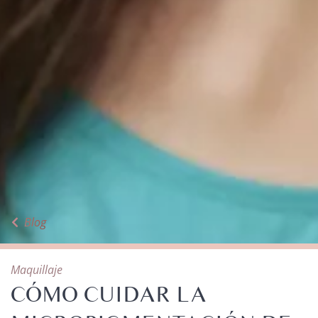
Blog
Maquillaje
CÓMO CUIDAR LA