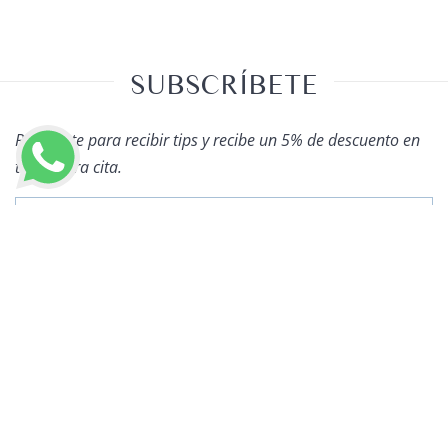
SUBSCRÍBETE
Regístrate para recibir tips y recibe un 5% de descuento en
tu primera cita.
LLAMAR AHORA
OTROS ARTÍCULOS