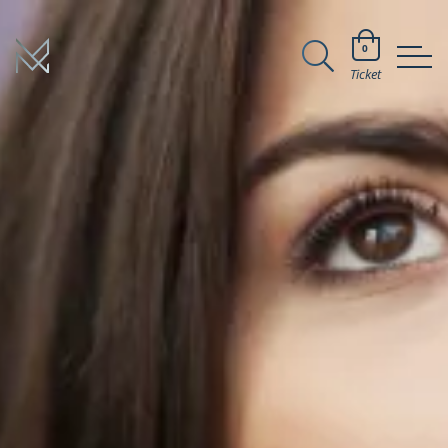
0
Ticket