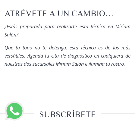
ATRÉVETE A UN CAMBIO…
¿Estás preparada para realizarte esta técnica en Miriam
Salón?
Que tu tono no te detenga, esta técnica es de las más
versátiles. Agenda tu cita de diagnóstico en cualquiera de
nuestras dos sucursales Miriam Salón e ilumina tu rostro.
SUBSCRÍBETE
Regístrate para recibir tips y recibe un 5% de descuento en
LLAMAR AHORA