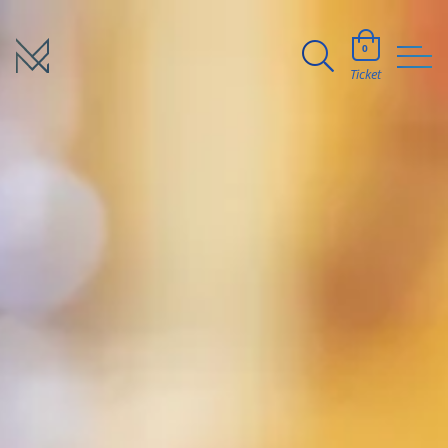
0
Ticket