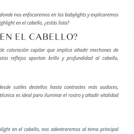
donde nos enfocaremos en los babylights y explicaremos
ighlight en el cabello
, ¿estás lista?
 EN EL CABELLO?
de coloración capilar que implica añadir mechones de
tos reflejos aportan brillo y profundidad al cabello,
esde sutiles destellos hasta contrastes más audaces,
écnica es ideal para iluminar el rostro y añadir vitalidad
hlight en el cabello
, nos adentraremos al tema principal