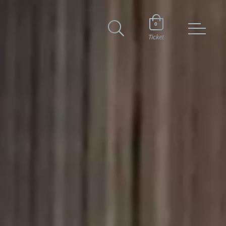
0
Ticket