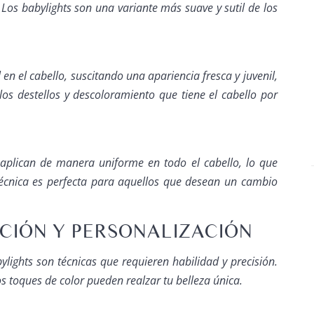
. Los babylights son una variante más suave y sutil de los
l en el cabello, suscitando una apariencia fresca y juvenil,
los destellos y descoloramiento que tiene el cabello por
e aplican de manera uniforme en todo el cabello, lo que
 técnica es perfecta para aquellos que desean un cambio
ACIÓN Y PERSONALIZACIÓN
lights son técnicas que requieren habilidad y precisión.
 toques de color pueden realzar tu belleza única.