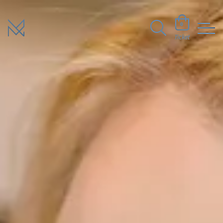
0
Ticket