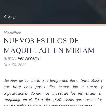
Blog
Maquillaje
NUEVOS ESTILOS DE
MAQUILLAJE EN MIRIAM
Autor:
Fer Arregui
Nov. 30, 2022
Después de dar inicio a la temporada decembrina 2022 y
que hace unos pocos días hemos ido a cursos y
capacitaciones donde nos muestran las tendencias en
maquillaje en el día a día. ¿Están listas para recibir los
nuevos estilos en maquillaje esta temporada? ¡Vamos!