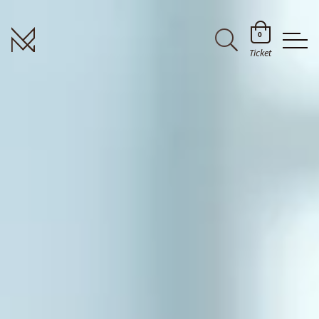
0
Ticket