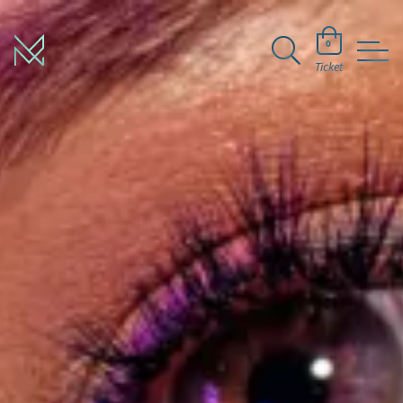
0
Ticket