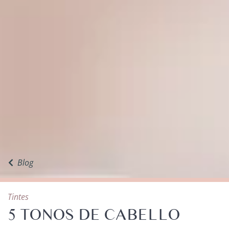
Blog
Tintes
5 TONOS DE CABELLO