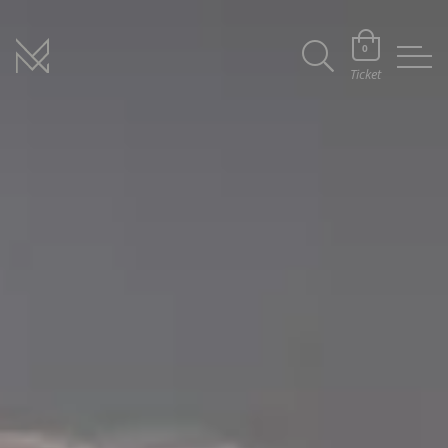
0
Ticket