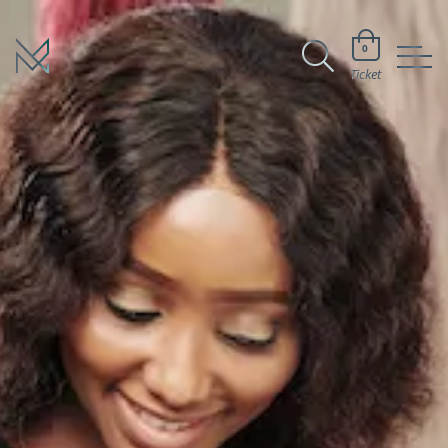
0
Ticket