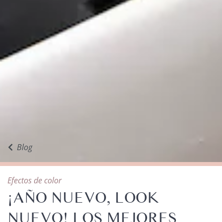
Blog
Efectos de color
¡AÑO NUEVO, LOOK
NUEVO! LOS MEJORES