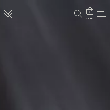
0
Ticket