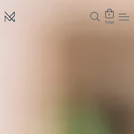
0
Ticket