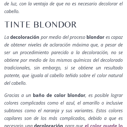
de luz, con la ventaja de que no es necesario decolorar el
cabello.
TINTE BLONDOR
La
decoloración
por medio del proceso
blondor
es capaz
de obtener niveles de aclaración máxima que, a pesar de
ser un procedimiento parecido a la decoloración, no se
obtiene por medio de los mismos químicos del decolorado
tradicionales, sin embargo, si se obtiene un resultado
potente, que iguala al cabello teñido sobre el color natural
del cabello.
Gracias a un
baño de color blondor
, es posible lograr
colores complicados como el azul, el amarillo o inclusive
subtonos como el naranja y sus variantes. Estos colores
capilares son de los más complicados, debido a que es
necesario una
decoloración
para que
el color quede lo