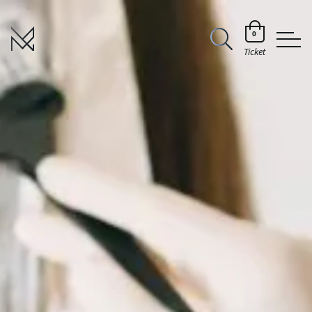
0
Ticket