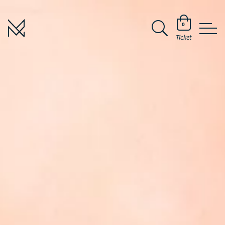
0
Ticket