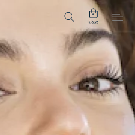
0
Ticket