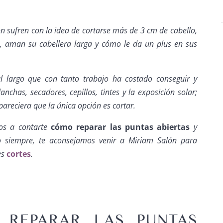
n sufren con la idea de cortarse más de 3 cm de cabello,
s, aman su cabellera larga y cómo le da un plus en sus
al largo que con tanto trabajo ha costado conseguir y
nchas, secadores, cepillos, tintes y la exposición solar;
areciera que la única opción es cortar.
mos a contarte
cómo reparar las puntas abiertas
y
 siempre, te aconsejamos venir a Miriam Salón para
es
cortes
.
 REPARAR LAS PUNTAS