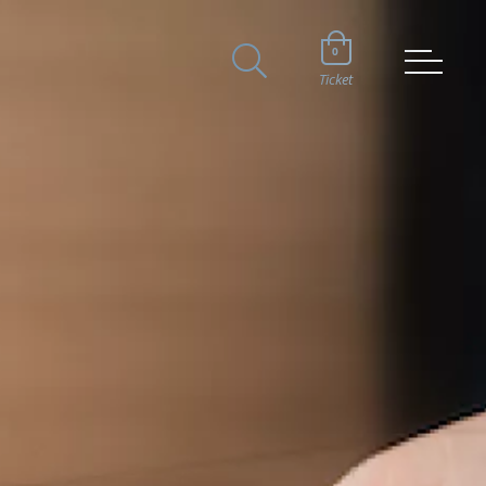
0
Ticket