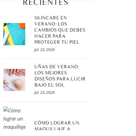
RECIENTES
SKINCARE EN
VERANO: LOS
CAMBIOS QUE DEBES
HACER PARA
PROTEGER TU PIEL
Jul. 23, 2026
UÑAS DE VERANO:
LOS MEJORES
DISEÑOS PARA LUCIR
BAJO EL SOL
Jul. 23, 2026
Belleza
TENDEN
CÓMO LOGRAR UN
PRIMAV
Maquillaje
MAQUILLAJE A
PRUEBA DE AGUA