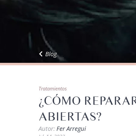
Blog
Tratamientos
¿CÓMO REPARAR
ABIERTAS?
Autor:
Fer Arregui