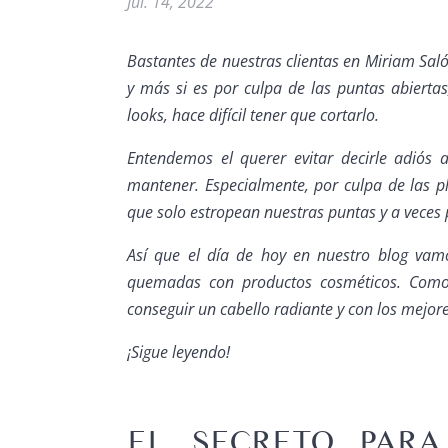
Jul. 14, 2022
Bastantes de nuestras clientas en Miriam Saló
y más si es por culpa de las puntas abierta
looks, hace difícil tener que cortarlo.
Entendemos el querer evitar decirle adiós 
mantener. Especialmente, por culpa de las pla
que solo estropean nuestras puntas y a veces p
Así que el día de hoy en nuestro blog va
quemadas con productos cosméticos. Como
conseguir un cabello radiante y con los mejor
¡Sigue leyendo!
EL SECRETO PARA