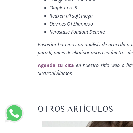
Olaplex no. 3
Redken all soft mega
Davines OI Shampoo
Kerastase Fondant Densité
Posterior haremos un análisis de acuerdo a t
para ti, antes de eliminar unos centímetros de 
Agenda tu cita
en nuestro sitio web o ll
Sucursal Álamos.
OTROS ARTÍCULOS
 UÑAS
EÑOS Y