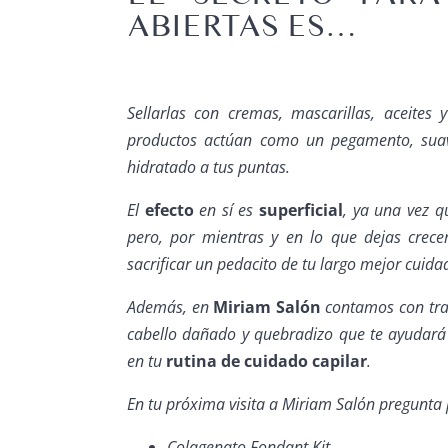
ABIERTAS ES…
Sellarlas con cremas, mascarillas, aceites
productos actúan como un pegamento, sua
hidratado a tus puntas.
El
efecto
en sí es
superficial
, ya una vez qu
pero, por mientras y en lo que dejas crec
sacrificar un pedacito de tu largo mejor cuida
Además, en
Miriam Salón
contamos con tra
cabello dañado y quebradizo que te ayudará 
en tu
rutina de cuidado capilar
.
En tu próxima visita a Miriam Salón pregunta 
Colagenato Fondant Kit