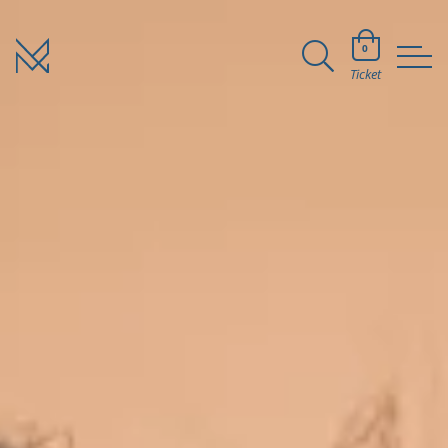
0
Ticket