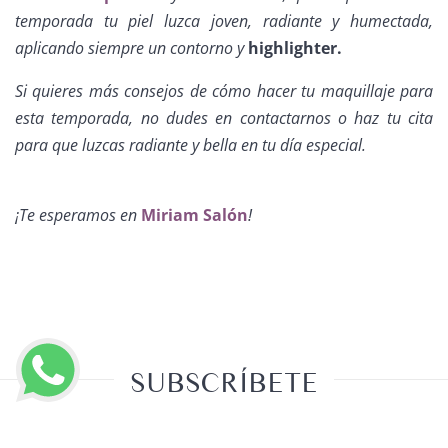
temporada tu piel luzca joven, radiante y humectada,
aplicando siempre un contorno y
highlighter.
Si quieres más consejos de cómo hacer tu maquillaje para
esta temporada, no dudes en contactarnos o haz tu cita
para que luzcas radiante y bella en tu día especial.
¡Te esperamos en
Miriam Salón
!
SUBSCRÍBETE
Regístrate para recibir tips y recibe un 5% de descuento en