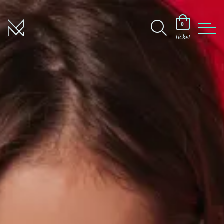
0
Ticket