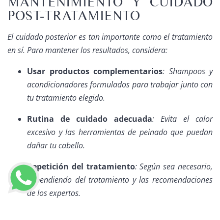
MANTENIMIENTO Y CUIDADO
POST-TRATAMIENTO
El cuidado posterior es tan importante como el tratamiento
en sí. Para mantener los resultados, considera:
Usar productos complementarios
: Shampoos y
acondicionadores formulados para trabajar junto con
tu tratamiento elegido.
Rutina de cuidado adecuada
: Evita el calor
excesivo y las herramientas de peinado que puedan
dañar tu cabello.
Repetición del tratamiento
: Según sea necesario,
dependiendo del tratamiento y las recomendaciones
de los expertos.
EMBÁRCATE EN UN VIAJE
LLAMAR AHORA