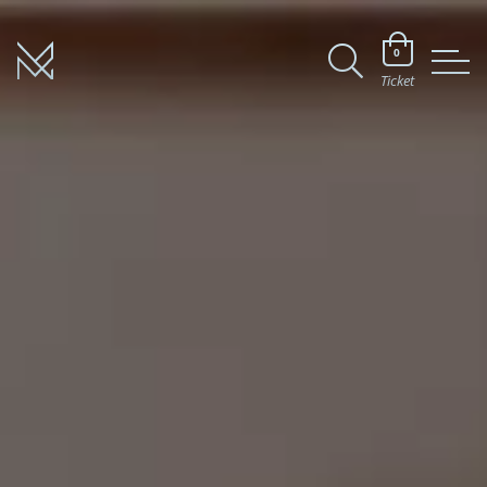
0
Ticket