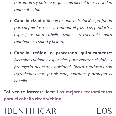
hidratantes y nutritivos que controlen el frizz y brinden
manejabilidad.
Cabello rizado:
Requiere una hidratación profunda
para definir los rizos y combatir el frizz. Los productos
específicos para cabello rizado son esenciales para
mantener su salud y belleza.
Cabello teñido o procesado químicamente:
Necesita cuidados especiales para reparar el daño y
protegerlo del estrés adicional. Busca productos con
ingredientes que fortalezcan, hidraten y protejan el
cabello.
Tal vez te interese leer:
Los mejores tratamientos
para el cabello rizado/chino
IDENTIFICAR LOS